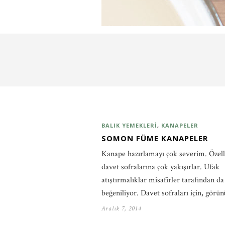
BALIK YEMEKLERI
,
KANAPELER
SOMON FÜME KANAPELER
Kanape hazırlamayı çok severim. Özell
davet sofralarına çok yakışırlar. Ufak
atıştırmalıklar misafirler tarafından da
beğeniliyor. Davet sofraları için, gör
Aralık 7, 2014