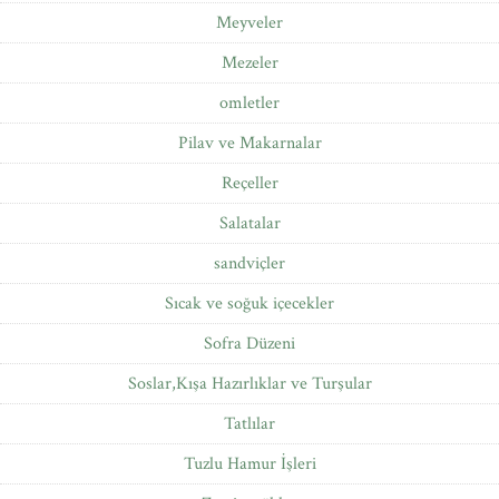
Meyveler
Mezeler
omletler
Pilav ve Makarnalar
Reçeller
Salatalar
sandviçler
Sıcak ve soğuk içecekler
Sofra Düzeni
Soslar,Kışa Hazırlıklar ve Turşular
Tatlılar
Tuzlu Hamur İşleri