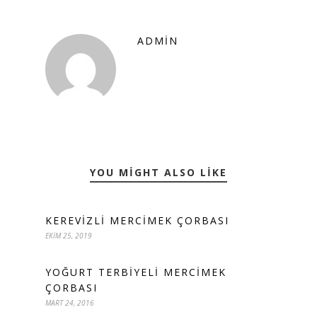
ADMIN
YOU MIGHT ALSO LIKE
KEREVIZLI MERCIMEK ÇORBASI
EKIM 25, 2019
YOĞURT TERBIYELI MERCIMEK
ÇORBASI
MART 24, 2016