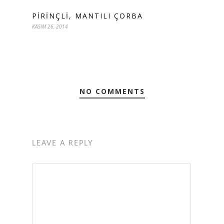
PIRINÇLI, MANTILI ÇORBA
KASIM 26, 2014
NO COMMENTS
LEAVE A REPLY