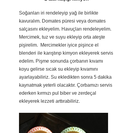
Soğanları iri rendeleyip yağ ile birlikte
kavuralım. Domates püresi veya domates
salçasını ekleyelim. Havuçları rendeleyelim.
Mercimek, tuz ve suyu ekleyip orta ateşte
pişirelim. Mercimekler iyice pişince el
blenderi ile karıştırıp kimyon ekleyerek servis
edelim. Pişme sonunda çorbanın kıvamı
koyu gelirse sıcak su ekleyip kıvamını
ayarlayabiliriz. Su ekledikten sonra 5 dakika
kaynatmak yeterli olacaktır. Çorbamızı servis
ederken kırmızı pul biber ve zerdeçal
ekleyerek lezzeti arttırabiliriz.