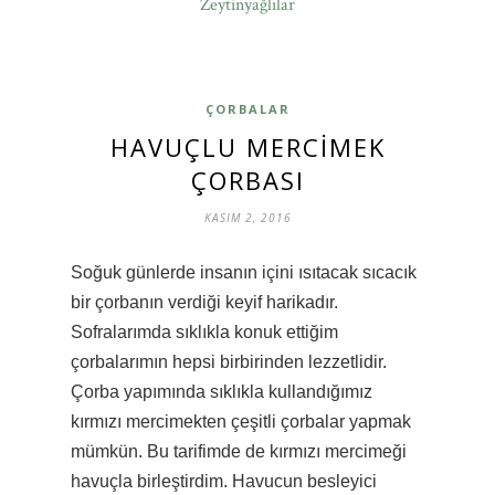
Zeytinyağlılar
ÇORBALAR
HAVUÇLU MERCIMEK
ÇORBASI
KASIM 2, 2016
Soğuk günlerde insanın içini ısıtacak sıcacık
bir çorbanın verdiği keyif harikadır.
Sofralarımda sıklıkla konuk ettiğim
çorbalarımın hepsi birbirinden lezzetlidir.
Çorba yapımında sıklıkla kullandığımız
kırmızı mercimekten çeşitli çorbalar yapmak
mümkün. Bu tarifimde de kırmızı mercimeği
havuçla birleştirdim. Havucun besleyici