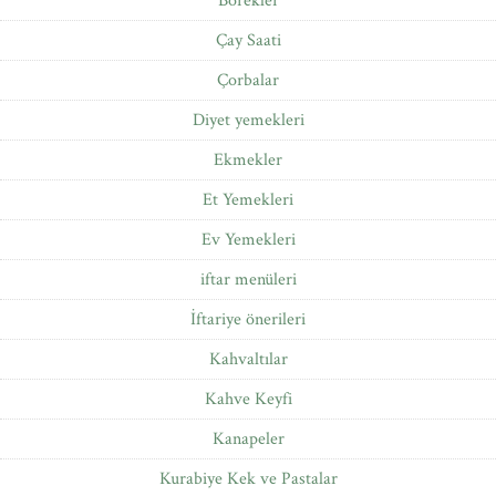
Börekler
Çay Saati
Çorbalar
Diyet yemekleri
Ekmekler
Et Yemekleri
Ev Yemekleri
iftar menüleri
İftariye önerileri
Kahvaltılar
Kahve Keyfi
Kanapeler
Kurabiye Kek ve Pastalar