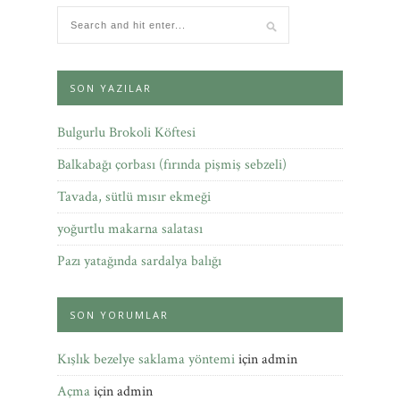
SON YAZILAR
Bulgurlu Brokoli Köftesi
Balkabağı çorbası (fırında pişmiş sebzeli)
Tavada, sütlü mısır ekmeği
yoğurtlu makarna salatası
Pazı yatağında sardalya balığı
SON YORUMLAR
Kışlık bezelye saklama yöntemi
için
admin
Açma
için
admin