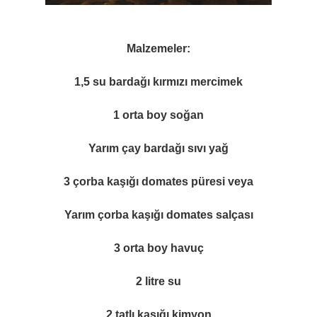
Malzemeler:
1,5 su bardağı kırmızı mercimek
1 orta boy soğan
Yarım çay bardağı sıvı yağ
3 çorba kaşığı domates püresi veya
Yarım çorba kaşığı domates salçası
3 orta boy havuç
2 litre su
2 tatlı kaşığı kimyon