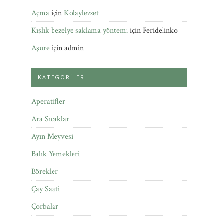
Açma
için
Kolaylezzet
Kışlık bezelye saklama yöntemi
için
Feridelinko
Aşure
için
admin
KATEGORILER
Aperatifler
Ara Sıcaklar
Ayın Meyvesi
Balık Yemekleri
Börekler
Çay Saati
Çorbalar