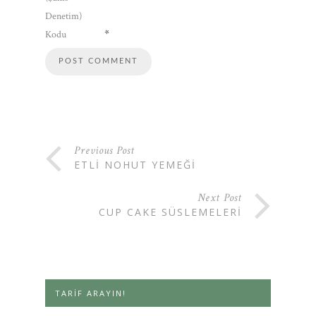
Denetim)
*
Kodu
Previous Post
ETLI NOHUT YEMEĞI
Next Post
CUP CAKE SÜSLEMELERI
TARIF ARAYIN!