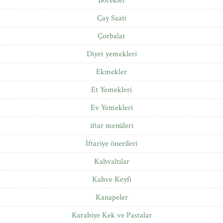
Börekler
Çay Saati
Çorbalar
Diyet yemekleri
Ekmekler
Et Yemekleri
Ev Yemekleri
iftar menüleri
İftariye önerileri
Kahvaltılar
Kahve Keyfi
Kanapeler
Kurabiye Kek ve Pastalar