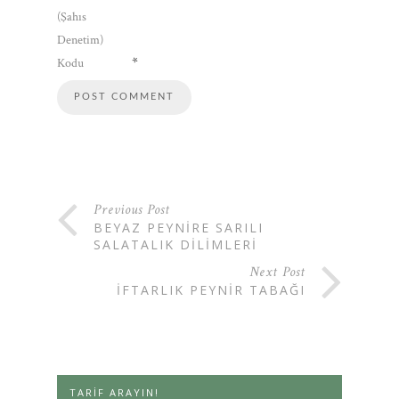
(Şahıs
Denetim)
*
Kodu
Previous Post
BEYAZ PEYNIRE SARILI
SALATALIK DILIMLERI
Next Post
İFTARLIK PEYNIR TABAĞI
TARIF ARAYIN!