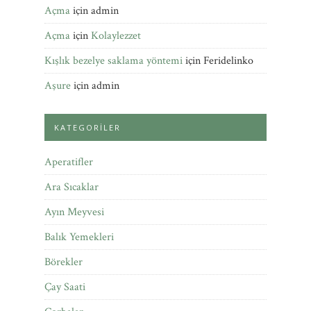
Açma
için
admin
Açma
için
Kolaylezzet
Kışlık bezelye saklama yöntemi
için
Feridelinko
Aşure
için
admin
KATEGORILER
Aperatifler
Ara Sıcaklar
Ayın Meyvesi
Balık Yemekleri
Börekler
Çay Saati