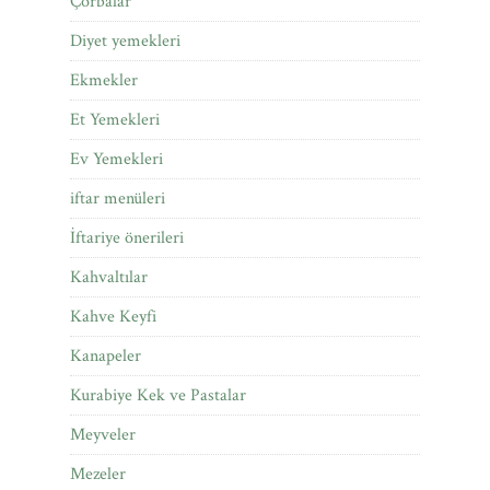
Çorbalar
Diyet yemekleri
Ekmekler
Et Yemekleri
Ev Yemekleri
iftar menüleri
İftariye önerileri
Kahvaltılar
Kahve Keyfi
Kanapeler
Kurabiye Kek ve Pastalar
Meyveler
Mezeler