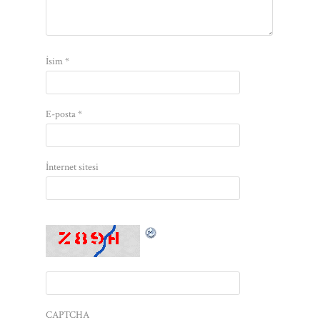
İsim
*
E-posta
*
İnternet sitesi
CAPTCHA