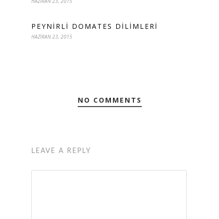
HAZIRAN 23, 2015
PEYNIRLI DOMATES DILIMLERI
HAZIRAN 23, 2015
NO COMMENTS
LEAVE A REPLY