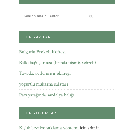
SON YAZILAR
Bulgurlu Brokoli Köftesi
Balkabağı çorbası (fırında pişmiş sebzeli)
Tavada, sütlü mısır ekmeği
yoğurtlu makarna salatası
Pazı yatağında sardalya balığı
SON YORUMLAR
Kışlık bezelye saklama yöntemi
için
admin