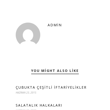
ADMIN
YOU MIGHT ALSO LIKE
ÇUBUKTA ÇEŞITLI IFTARIYELIKLER
HAZIRAN 23, 2015
SALATALIK HALKALARI