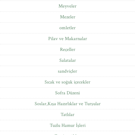
Meyveler
Mezeler
omletler
Pilav ve Makarnalar
Reçeller
Salatalar
sandviçler
Sıcak ve soğuk içecekler
Sofra Düzeni
Soslar,Kışa Hazırlıklar ve Turşular
Tatlılar
Tuzlu Hamur İşleri