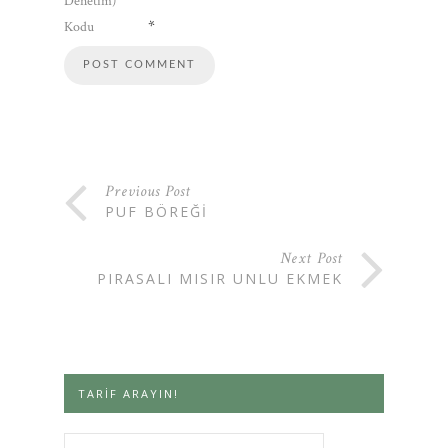
Denetim)
*
Kodu
Previous Post
PUF BÖREĞI
Next Post
PIRASALI MISIR UNLU EKMEK
TARIF ARAYIN!