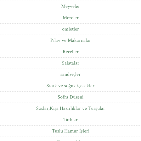
Meyveler
Mezeler
omletler
Pilav ve Makarnalar
Reçeller
Salatalar
sandviçler
Sıcak ve soğuk içecekler
Sofra Düzeni
Soslar,Kışa Hazırlıklar ve Turşular
Tatlılar
Tuzlu Hamur İşleri