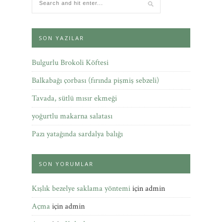
SON YAZILAR
Bulgurlu Brokoli Köftesi
Balkabağı çorbası (fırında pişmiş sebzeli)
Tavada, sütlü mısır ekmeği
yoğurtlu makarna salatası
Pazı yatağında sardalya balığı
SON YORUMLAR
Kışlık bezelye saklama yöntemi
için
admin
Açma
için
admin