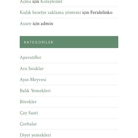
Açma
için
Kolaylezzet
Kışlık bezelye saklama yöntemi
için
Feridelinko
Aşure
için
admin
KATEGORILER
Aperatifler
Ara Sıcaklar
Ayın Meyvesi
Balık Yemekleri
Börekler
Çay Saati
Çorbalar
Diyet yemekleri