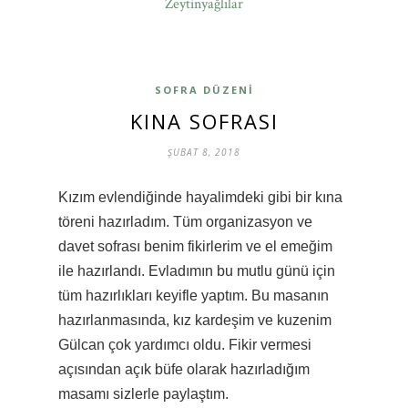
Zeytinyağlılar
SOFRA DÜZENI
KINA SOFRASI
ŞUBAT 8, 2018
Kızım evlendiğinde hayalimdeki gibi bir kına
töreni hazırladım. Tüm organizasyon ve
davet sofrası benim fikirlerim ve el emeğim
ile hazırlandı. Evladımın bu mutlu günü için
tüm hazırlıkları keyifle yaptım. Bu masanın
hazırlanmasında, kız kardeşim ve kuzenim
Gülcan çok yardımcı oldu. Fikir vermesi
açısından açık büfe olarak hazırladığım
masamı sizlerle paylaştım.