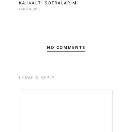
KAHVALTI SOFRALARIM
ARALIK 4, 2015
NO COMMENTS
LEAVE A REPLY