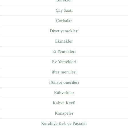
Börekler
Çay Saati
Çorbalar
Diyet yemekleri
Ekmekler
Et Yemekleri
Ev Yemekleri
iftar menüleri
İftariye önerileri
Kahvaltılar
Kahve Keyfi
Kanapeler
Kurabiye Kek ve Pastalar