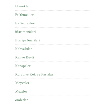
Ekmekler
Et Yemekleri
Ev Yemekleri
iftar menüleri
İftariye önerileri
Kahvaltılar
Kahve Keyfi
Kanapeler
Kurabiye Kek ve Pastalar
Meyveler
Mezeler
omletler