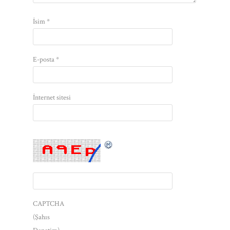
İsim
*
E-posta
*
İnternet sitesi
CAPTCHA
(Şahıs