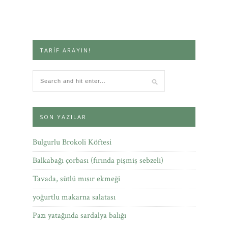
TARIF ARAYIN!
SON YAZILAR
Bulgurlu Brokoli Köftesi
Balkabağı çorbası (fırında pişmiş sebzeli)
Tavada, sütlü mısır ekmeği
yoğurtlu makarna salatası
Pazı yatağında sardalya balığı