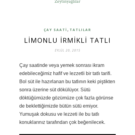
Zeytinyağlılar
,
ÇAY SAATI
TATLILAR
LIMONLU IRMIKLI TATLI
EYLÜL 20, 2015
Çay saatinde veya yemek sonrası ikram
edebileceğimiz hafif ve lezzetli bir tatlı tarifi.
Bol süt ile hazırlanan bu tatlının keki piştikten
sonra üzerine süt dökülüyor. Sütü
döktüğümüzde gözümüze çok fazla görünse
de beklettiğimizde bütün sütü emiyor.
Yumuşak dokusu ve lezzeti ile bu tatlı
konuklarınız tarafından çok beğenilecek.