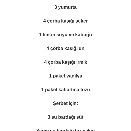
3 yumurta
4 çorba kaşığı şeker
1 limon suyu ve kabuğu
4 çorba kaşığı un
4 çorba kaşığı irmik
1 paket vanilya
1 paket kabartma tozu
Şerbet için:
3 su bardağı süt
Yarım su bardağı toz şeker