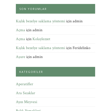
SON YORUMLAR
Kışlık bezelye saklama yöntemi
için
admin
Açma
için
admin
Açma
için
Kolaylezzet
Kışlık bezelye saklama yöntemi
için
Feridelinko
Aşure
için
admin
KATEGORILER
Aperatifler
Ara Sıcaklar
Ayın Meyvesi
Balık Yemekleri