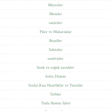
Meyveler
Mezeler
omletler
Pilav ve Makarnalar
Reçeller
Salatalar
sandviçler
Sıcak ve soğuk içecekler
Sofra Düzeni
Soslar,Kışa Hazırlıklar ve Turşular
Tatlılar
Tuzlu Hamur İşleri