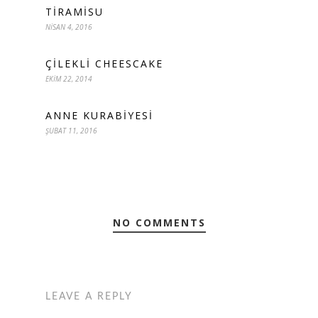
TIRAMISU
NISAN 4, 2016
ÇILEKLI CHEESCAKE
EKIM 22, 2014
ANNE KURABIYESI
ŞUBAT 11, 2016
NO COMMENTS
LEAVE A REPLY