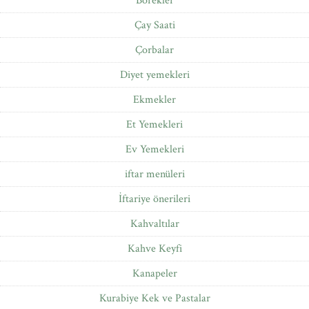
Börekler
Çay Saati
Çorbalar
Diyet yemekleri
Ekmekler
Et Yemekleri
Ev Yemekleri
iftar menüleri
İftariye önerileri
Kahvaltılar
Kahve Keyfi
Kanapeler
Kurabiye Kek ve Pastalar