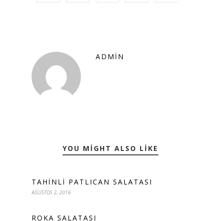
ADMIN
YOU MIGHT ALSO LIKE
TAHINLI PATLICAN SALATASI
AĞUSTOS 2, 2016
ROKA SALATASI