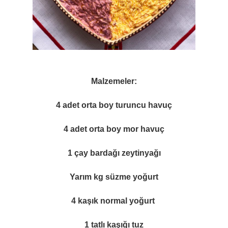
Malzemeler:
4 adet orta boy turuncu havuç
4 adet orta boy mor havuç
1 çay bardağı zeytinyağı
Yarım kg süzme yoğurt
4 kaşık normal yoğurt
1 tatlı kaşığı tuz