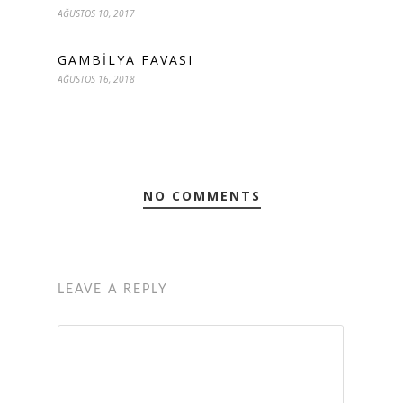
AĞUSTOS 10, 2017
GAMBILYA FAVASI
AĞUSTOS 16, 2018
NO COMMENTS
LEAVE A REPLY