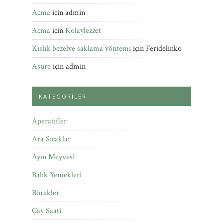
Açma
için
admin
Açma
için
Kolaylezzet
Kışlık bezelye saklama yöntemi
için
Feridelinko
Aşure
için
admin
KATEGORILER
Aperatifler
Ara Sıcaklar
Ayın Meyvesi
Balık Yemekleri
Börekler
Çay Saati