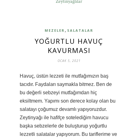
Zeytinyağlılar
,
MEZELER
SALATALAR
YOĞURTLU HAVUÇ
KAVURMASI
OCAK 5, 2021
Havuç, üstün lezzeti ile mutfağımızın baş
tacıdır. Faydaları saymakla bitmez. Ben de
bu değerli sebzeyi mutfağımdan hiç
eksiltmem. Yapımı son derece kolay olan bu
salatayı çoğumuz devamlı yapıyoruzdur.
Zeytinyağı ile hafifçe sotelediğim havucu
başka sebzelerle de buluşturup yoğurtlu
lezzetli salatalar yapıyorum. Bu tariflerime ve