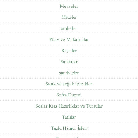
Meyveler
Mezeler
omletler
Pilav ve Makarnalar
Reçeller
Salatalar
sandviçler
Sıcak ve soğuk içecekler
Sofra Düzeni
Soslar,Kışa Hazırlıklar ve Turşular
Tatlılar
Tuzlu Hamur İşleri