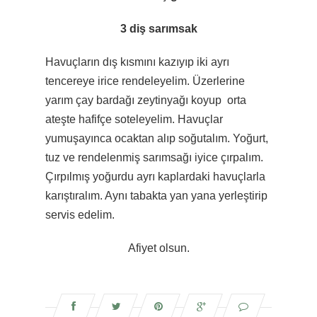
3 diş sarımsak
Havuçların dış kısmını kazıyıp iki ayrı
tencereye irice rendeleyelim. Üzerlerine
yarım çay bardağı zeytinyağı koyup orta
ateşte hafifçe soteleyelim. Havuçlar
yumuşayınca ocaktan alıp soğutalım. Yoğurt,
tuz ve rendelenmiş sarımsağı iyice çırpalım.
Çırpılmış yoğurdu ayrı kaplardaki havuçlarla
karıştıralım. Aynı tabakta yan yana yerleştirip
servis edelim.
Afiyet olsun.