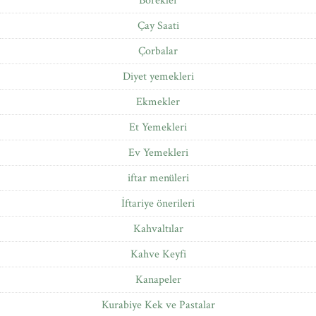
Börekler
Çay Saati
Çorbalar
Diyet yemekleri
Ekmekler
Et Yemekleri
Ev Yemekleri
iftar menüleri
İftariye önerileri
Kahvaltılar
Kahve Keyfi
Kanapeler
Kurabiye Kek ve Pastalar