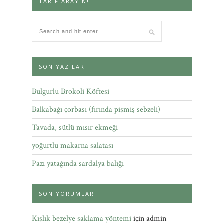
TARIF ARAYIN!
SON YAZILAR
Bulgurlu Brokoli Köftesi
Balkabağı çorbası (fırında pişmiş sebzeli)
Tavada, sütlü mısır ekmeği
yoğurtlu makarna salatası
Pazı yatağında sardalya balığı
SON YORUMLAR
Kışlık bezelye saklama yöntemi
için
admin