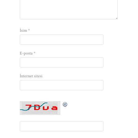
İsim
*
E-posta
*
İnternet sitesi