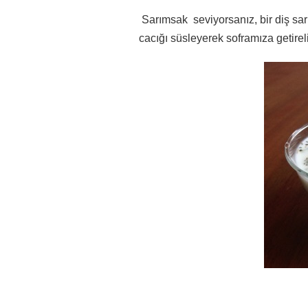
Sarımsak seviyorsanız, bir diş sar
cacığı süsleyerek soframıza getirel