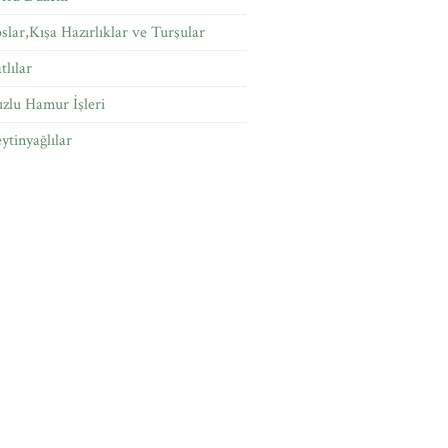
slar,Kışa Hazırlıklar ve Turşular
tlılar
zlu Hamur İşleri
ytinyağlılar