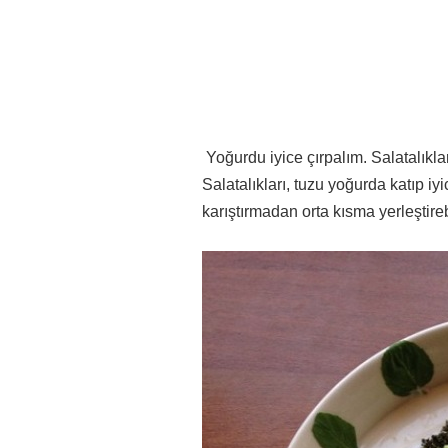
Yoğurdu iyice çırpalım. Salatalıkl
Salatalıkları, tuzu yoğurda katıp iyi
karıştırmadan orta kısma yerleştireb