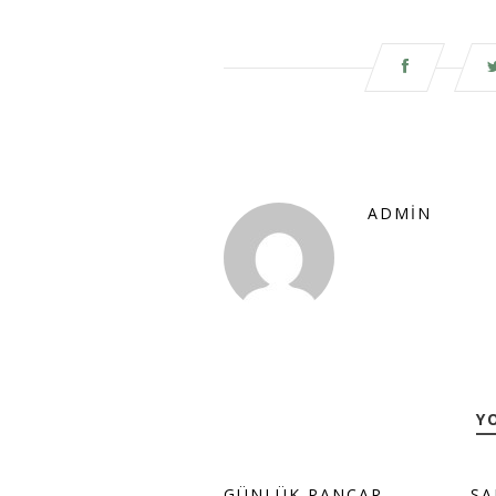
ADMIN
Y
GÜNLÜK PANCAR
SA