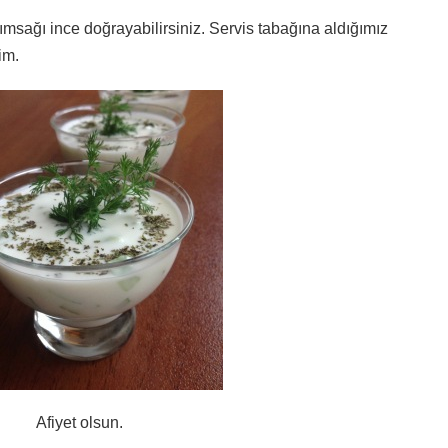
ımsağı ince doğrayabilirsiniz. Servis tabağına aldığımız
im.
Afiyet olsun.