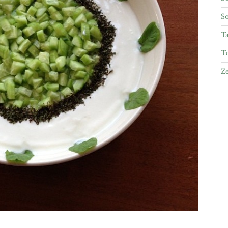
So
Ta
Tu
Ze