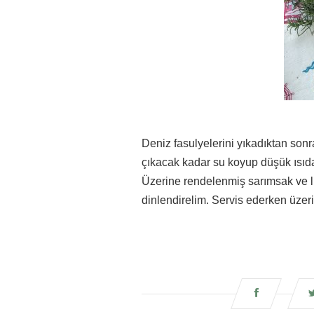
Deniz fasulyelerini yıkadıktan sonr
çıkacak kadar su koyup düşük ısıda
Üzerine rendelenmiş sarımsak ve li
dinlendirelim. Servis ederken üzer