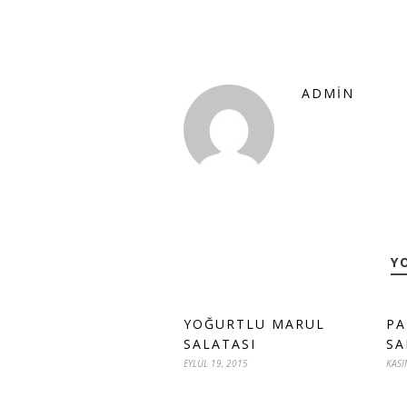
ADMIN
Y
YOĞURTLU MARUL
PA
SALATASI
SA
EYLÜL 19, 2015
KASI