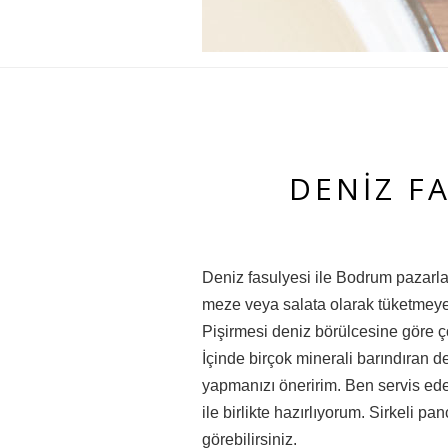
DENIZ FA
Deniz fasulyesi ile Bodrum pazarlar
meze veya salata olarak tüketmeye
Pişirmesi deniz börülcesine göre ço
İçinde birçok minerali barındıran 
yapmanızı öneririm. Ben servis ede
ile birlikte hazırlıyorum. Sirkeli pan
görebilirsiniz.