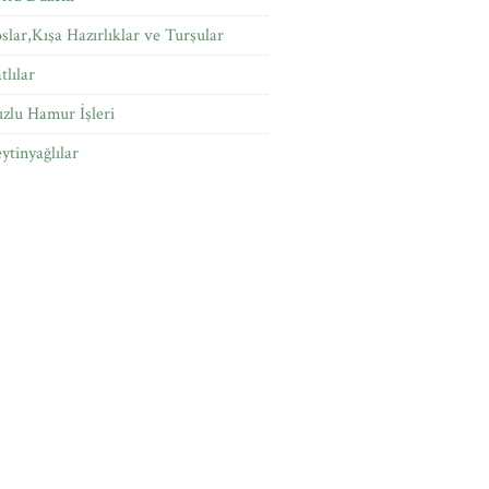
slar,Kışa Hazırlıklar ve Turşular
tlılar
zlu Hamur İşleri
ytinyağlılar