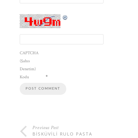
CAPTCHA
(Şahıs
Denetim)
*
Kodu
Previous Post
BISKÜVILI RULO PASTA