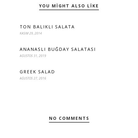
YOU MIGHT ALSO LIKE
TON BALIKLI SALATA
KASIM 29, 2014
ANANASLI BUĞDAY SALATASI
AĞUSTOS 31, 2019
GREEK SALAD
AĞUSTOS 27, 2016
NO COMMENTS