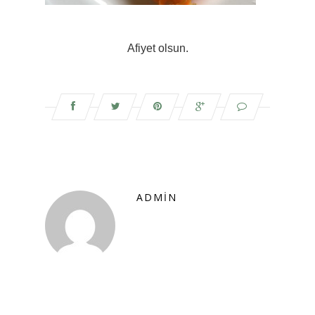
Afiyet olsun.
ADMIN