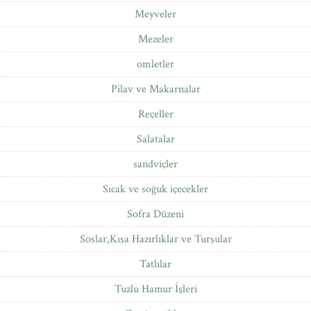
Meyveler
Mezeler
omletler
Pilav ve Makarnalar
Reçeller
Salatalar
sandviçler
Sıcak ve soğuk içecekler
Sofra Düzeni
Soslar,Kışa Hazırlıklar ve Turşular
Tatlılar
Tuzlu Hamur İşleri