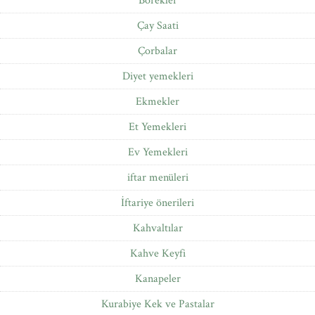
Börekler
Çay Saati
Çorbalar
Diyet yemekleri
Ekmekler
Et Yemekleri
Ev Yemekleri
iftar menüleri
İftariye önerileri
Kahvaltılar
Kahve Keyfi
Kanapeler
Kurabiye Kek ve Pastalar