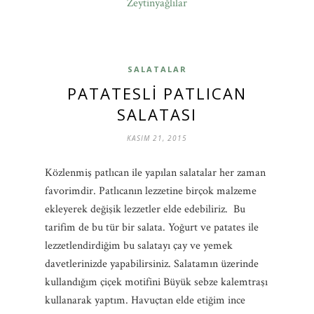
Zeytinyağlılar
SALATALAR
PATATESLI PATLICAN
SALATASI
KASIM 21, 2015
Közlenmiş patlıcan ile yapılan salatalar her zaman
favorimdir. Patlıcanın lezzetine birçok malzeme
ekleyerek değişik lezzetler elde edebiliriz. Bu
tarifim de bu tür bir salata. Yoğurt ve patates ile
lezzetlendirdiğim bu salatayı çay ve yemek
davetlerinizde yapabilirsiniz. Salatamın üzerinde
kullandığım çiçek motifini Büyük sebze kalemtraşı
kullanarak yaptım. Havuçtan elde etiğim ince