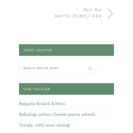
Next Post
KAYISI PÜRELI KEK
TARIF ARAYIN!
SON YAZILAR
Bulgurlu Brokoli Köftesi
Balkabağı çorbası (fırında pişmiş sebzeli)
Tavada, sütlü mısır ekmeği